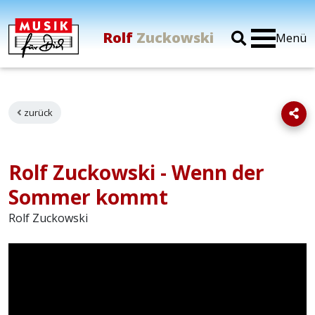
Rolf
Zuckowski
Menü
zurück
Rolf Zuckowski - Wenn der
Sommer kommt
Rolf Zuckowski