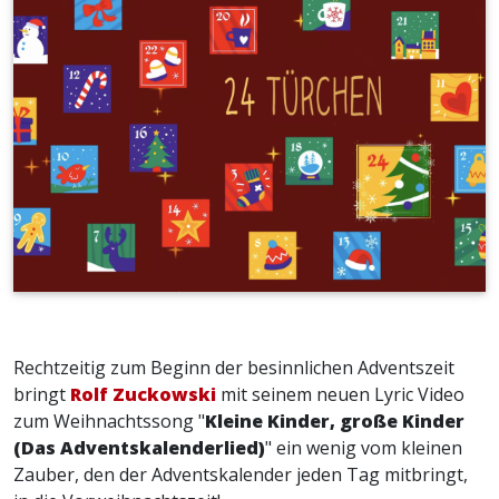
Rechtzeitig zum Beginn der besinnlichen Adventszeit
bringt
Rolf Zuckowski
mit seinem neuen Lyric Video
zum Weihnachtssong "
Kleine Kinder, große Kinder
(Das Adventskalenderlied)
" ein wenig vom kleinen
Zauber, den der Adventskalender jeden Tag mitbringt,