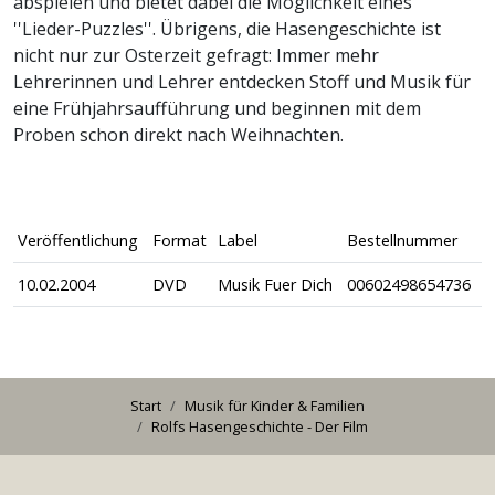
abspielen und bietet dabei die Möglichkeit eines
''Lieder-Puzzles''. Übrigens, die Hasengeschichte ist
nicht nur zur Osterzeit gefragt: Immer mehr
Lehrerinnen und Lehrer entdecken Stoff und Musik für
eine Frühjahrsaufführung und beginnen mit dem
Proben schon direkt nach Weihnachten.
Veröffentlichung
Format
Label
Bestellnummer
10.02.2004
DVD
Musik Fuer Dich
00602498654736
Start
Musik für
Kinder & Familien
Rolfs Hasengeschichte - Der Film