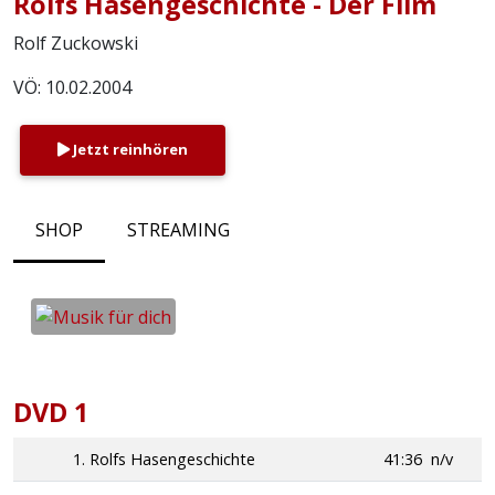
Rolfs Hasengeschichte - Der Film
Rolf Zuckowski
VÖ: 10.02.2004
Jetzt reinhören
SHOP
STREAMING
DVD 1
1. Rolfs Hasengeschichte
41:36
n/v