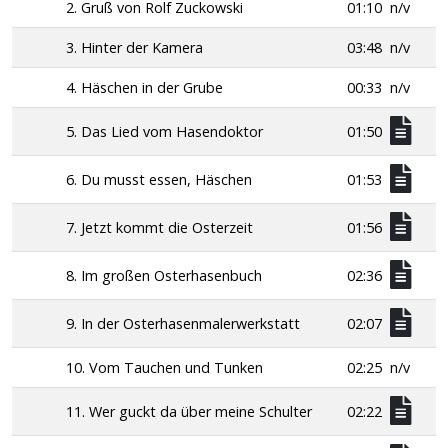
2. Gruß von Rolf Zuckowski
01:10
n/v
3. Hinter der Kamera
03:48
n/v
4. Häschen in der Grube
00:33
n/v
5. Das Lied vom Hasendoktor
01:50
6. Du musst essen, Häschen
01:53
7. Jetzt kommt die Osterzeit
01:56
8. Im großen Osterhasenbuch
02:36
9. In der Osterhasenmalerwerkstatt
02:07
10. Vom Tauchen und Tunken
02:25
n/v
11. Wer guckt da über meine Schulter
02:22