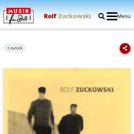
Rolf
Zuckowski
Menü
zurück