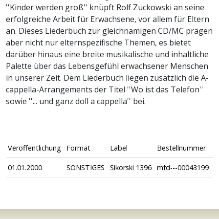
''Kinder werden groß'' knüpft Rolf Zuckowski an seine
erfolgreiche Arbeit für Erwachsene, vor allem für Eltern
an. Dieses Liederbuch zur gleichnamigen CD/MC prägen
aber nicht nur elternspezifische Themen, es bietet
darüber hinaus eine breite musikalische und inhaltliche
Palette über das Lebensgefühl erwachsener Menschen
in unserer Zeit. Dem Liederbuch liegen zusätzlich die A-
cappella-Arrangements der Titel ''Wo ist das Telefon''
sowie ''... und ganz doll a cappella'' bei.
Veröffentlichung
Format
Label
Bestellnummer
01.01.2000
SONSTIGES
Sikorski 1396
mfd---00043199