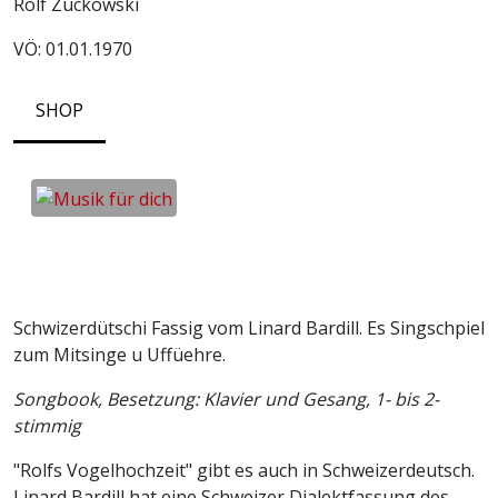
Rolf Zuckowski
VÖ: 01.01.1970
SHOP
Schwizerdütschi Fassig vom Linard Bardill. Es Singschpiel
zum Mitsinge u Uffüehre.
Songbook, Besetzung: Klavier und Gesang, 1- bis 2-
stimmig
"Rolfs Vogelhochzeit" gibt es auch in Schweizerdeutsch.
Linard Bardill hat eine Schweizer Dialektfassung des