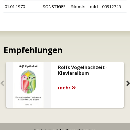
01.01.1970
SONSTIGES
Sikorski
mfd---00312745
Empfehlungen
Rolfs Vogelhochzeit -
Klavieralbum
mehr