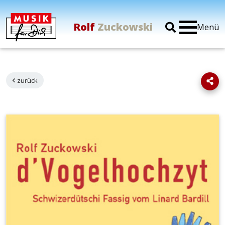
Rolf
Zuckowski
Menü
zurück