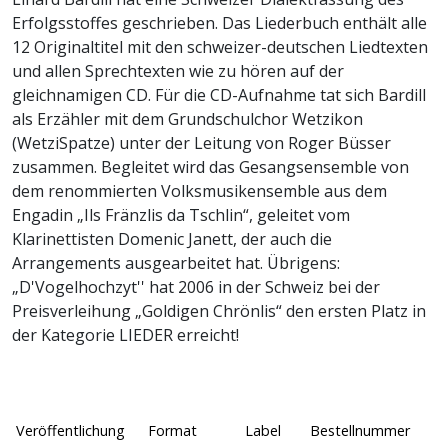
Erfolgsstoffes geschrieben. Das Liederbuch enthält alle
12 Originaltitel mit den schweizer-deutschen Liedtexten
und allen Sprechtexten wie zu hören auf der
gleichnamigen CD. Für die CD-Aufnahme tat sich Bardill
als Erzähler mit dem Grundschulchor Wetzikon
(WetziSpatze) unter der Leitung von Roger Büsser
zusammen. Begleitet wird das Gesangsensemble von
dem renommierten Volksmusikensemble aus dem
Engadin „Ils Fränzlis da Tschlin“, geleitet vom
Klarinettisten Domenic Janett, der auch die
Arrangements ausgearbeitet hat. Übrigens:
„D'Vogelhochzyt'' hat 2006 in der Schweiz bei der
Preisverleihung „Goldigen Chrönlis“ den ersten Platz in
der Kategorie LIEDER erreicht!
Veröffentlichung
Format
Label
Bestellnummer