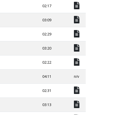
02:17
03:09
02:29
03:20
02:22
04:11
n/v
02:31
03:13