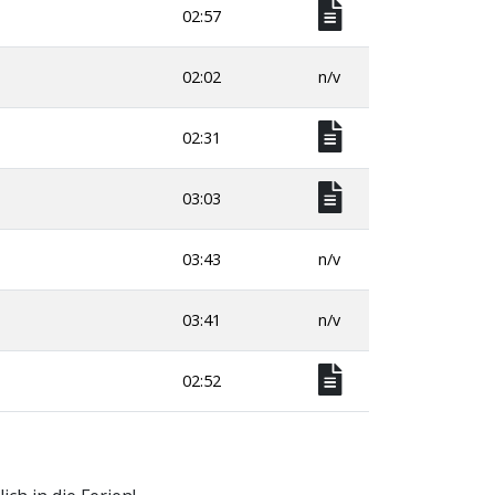
02:57
02:02
n/v
02:31
03:03
03:43
n/v
03:41
n/v
02:52