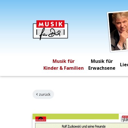
Musik für
Musik für
Lie
Kinder & Familien
Erwachsene
zurück