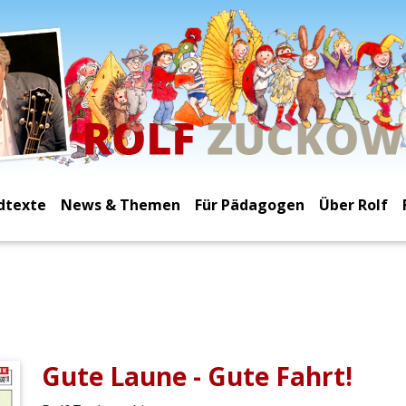
dtexte
News & Themen
Für Pädagogen
Über Rolf
Gute Laune - Gute Fahrt!