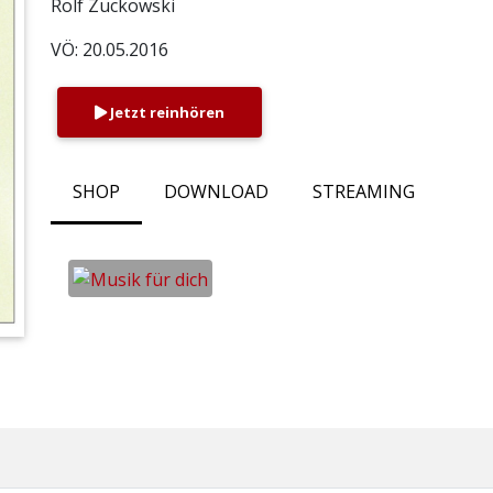
Rolf Zuckowski
VÖ: 20.05.2016
Jetzt reinhören
SHOP
DOWNLOAD
STREAMING