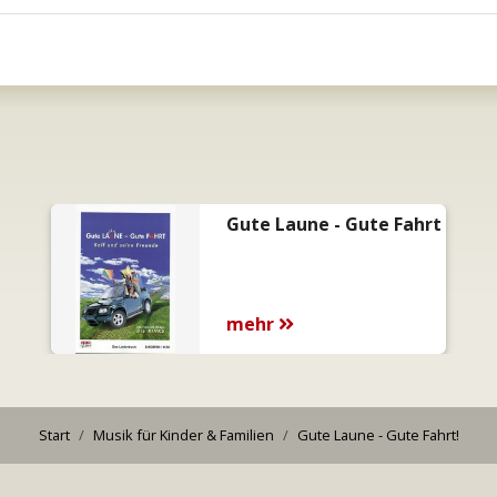
Gute Laune - Gute Fahrt
mehr
Start
Musik für
Kinder & Familien
Gute Laune - Gute Fahrt!