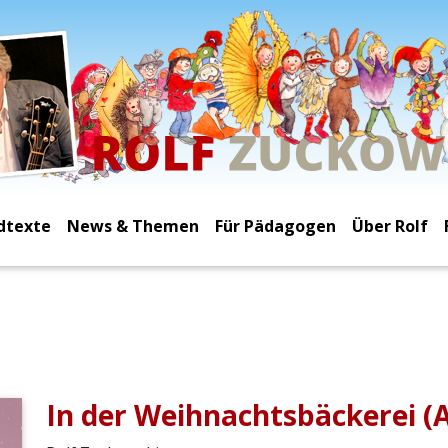
dtexte
News & Themen
Für Pädagogen
Über Rolf
In der Weihnachtsbäckerei (Ar