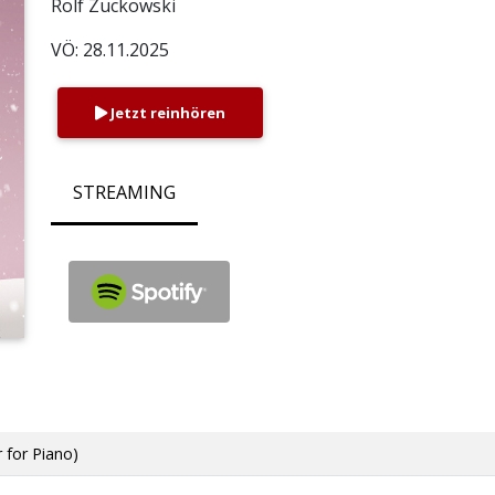
Rolf Zuckowski
VÖ: 28.11.2025
Jetzt reinhören
STREAMING
r for Piano)