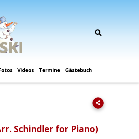
Fotos
Videos
Termine
Gästebuch
r. Schindler for Piano)