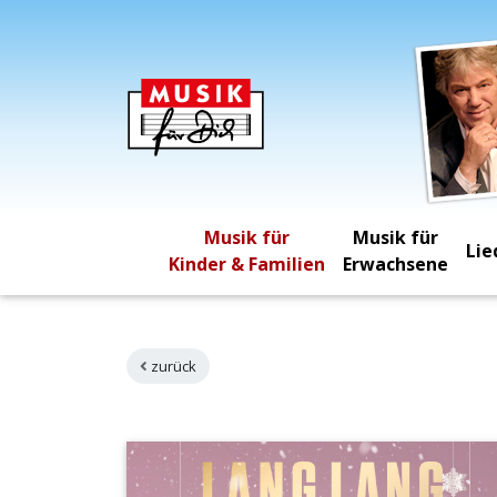
Musik für
Musik für
Lie
Kinder & Familien
Erwachsene
zurück